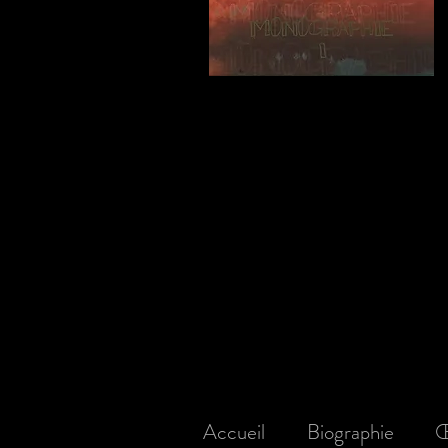
Accueil
Biographie
Œ