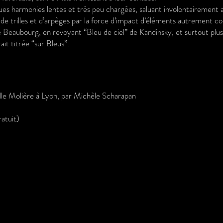
s harmonies lentes et très peu chargées, saluant involontairement 
de trilles et d’arpèges par la force d’impact d’éléments autrement co
ourg, en revoyant “Bleu de ciel” de Kandinsky, et surtout plus enco
ait titrée “sur Bleus”.
le Molière à Lyon, par Michèle Scharapan
atuit
)