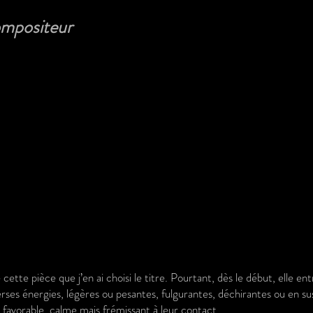
mpositeur
te pièce que j’en ai choisi le titre. Pourtant, dès le début, elle en
erses énergies, légères ou pesantes, fulgurantes, déchirantes ou en su
 favorable, calme mais frémissant à leur contact.