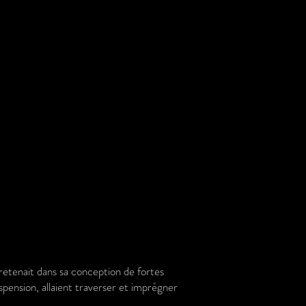
tretenait dans sa conception de fortes
spension, allaient traverser et imprégner