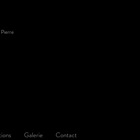
 Pierre
tions
Galerie
Contact