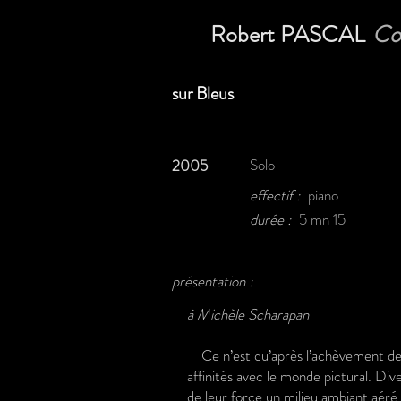
Robert PASCAL
Co
sur Bleus
Solo
2005
effectif :
piano
durée :
5 mn 15
présentation :
à Michèle Scharapan
Ce n’est qu’après l’achèvement de cet
affinités avec le monde pictural. Div
de leur force un milieu ambiant aéré,