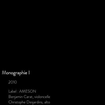
Monographie I
2010
Label : AMESON
Benjamin Carat, violoncelle
Christophe Desjardins, alto