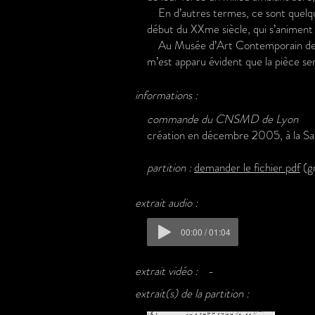
En d’autres termes, ce sont quelque
début du XXme siècle, qui s’animent 
Au Musée d’Art Contemporain de Beaub
m’est apparu évident que la pièce ser
informations :
commande du CNSMD de Lyon
création en décembre 2005, à la Sal
partition :
demander le
fichier pdf
(gr
extrait audio :
00:00 / 01:04
extrait vidéo :
-
extrait(s) de la partition :