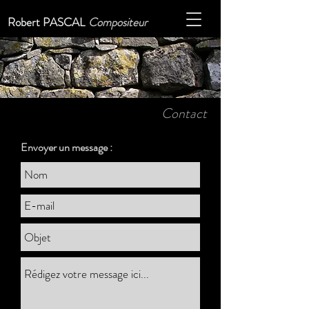
Robert PASCAL
Compositeur
Contact
Envoyer un message :
Nom