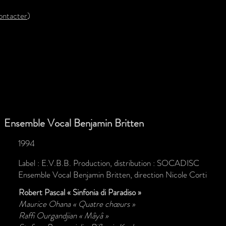
ontacter
)
Ensemble Vocal Benjamin Britten
1994
Label : E.V.B.B. Production, distribution : SOCADISC
Ensemble Vocal Benjamin Britten, direction Nicole Corti
Robert Pascal « Sinfonia di Paradiso »
Maurice Ohana « Quatre chœurs »
Raffi Ourgandjian « Mâyâ »