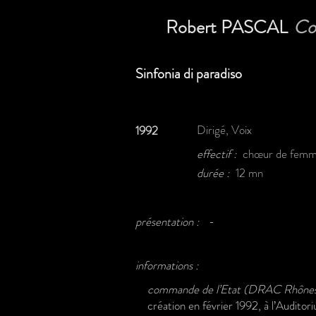
Robert PASCAL
Co
Sinfonia di paradiso
Dirigé, Voix
1992
effectif :
chœur de femme
durée :
12 mn
présentation :
-
informations :
commande de l’Etat (DRAC Rhônes
création en février 1992, à l’Auditor