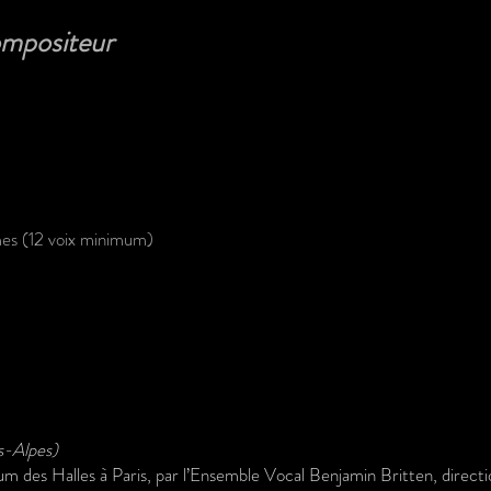
mpositeur
s (12 voix minimum)
-Alpes)
ium des Halles à Paris, par l’Ensemble Vocal Benjamin Britten, direct