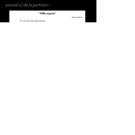
extrait(s) de la partition :