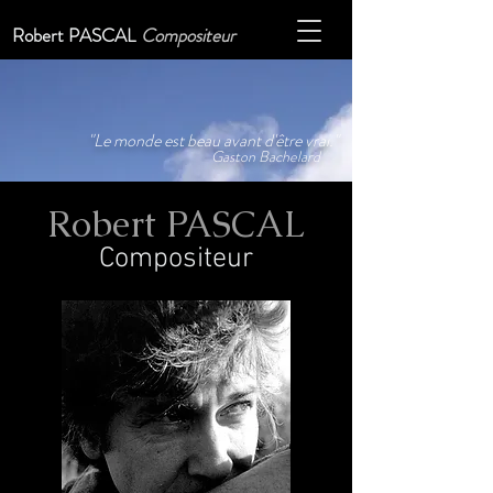
Robert PASCAL
Compositeur
"Le monde est beau avant d'être vrai."
Gaston Bachelard
Robert PASCAL
Compositeur